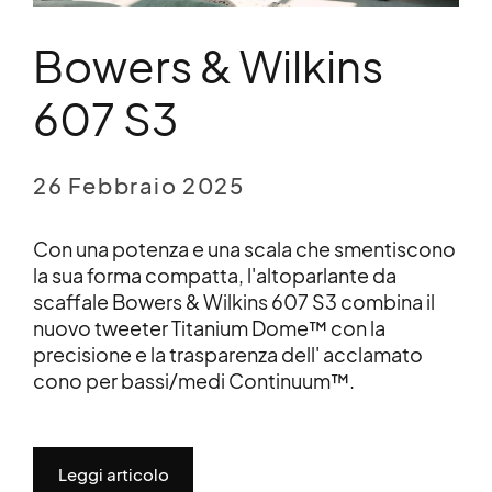
Bowers & Wilkins
607 S3
26 Febbraio 2025
Con una potenza e una scala che smentiscono
la sua forma compatta, l'altoparlante da
scaffale Bowers & Wilkins 607 S3 combina il
nuovo tweeter Titanium Dome™ con la
precisione e la trasparenza dell' acclamato
cono per bassi/medi Continuum™.
Leggi articolo