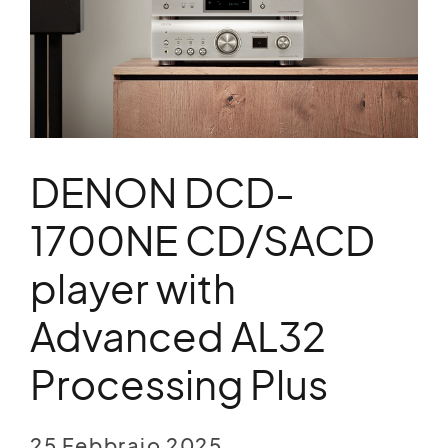
DENON DCD-
1700NE CD/SACD
player with
Advanced AL32
Processing Plus
25 Febbraio 2025