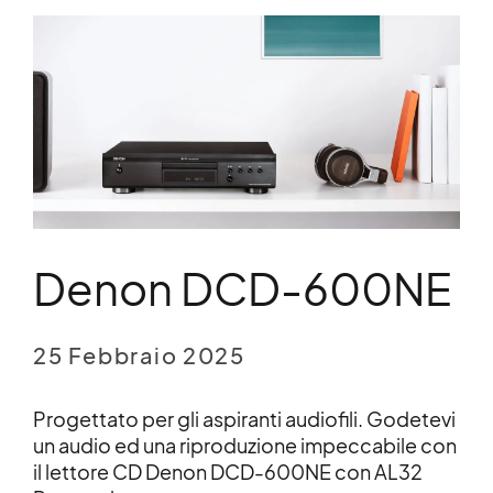
Denon DCD-600NE
25 Febbraio 2025
Progettato per gli aspiranti audiofili. Godetevi
un audio ed una riproduzione impeccabile con
il lettore CD Denon DCD-600NE con AL32