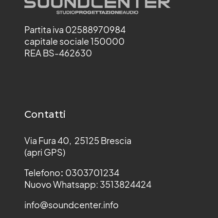
Partita iva 02588970984
capitale sociale 150000
REA BS-462630
Contatti
Via Fura 40, 25125 Brescia
(apri GPS)
Telefono
:
0303701234
Nuovo Whatsapp: 3513824424
info@soundcenter.info