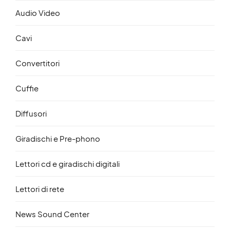
Audio Video
Cavi
Convertitori
Cuffie
Diffusori
Giradischi e Pre-phono
Lettori cd e giradischi digitali
Lettori di rete
News Sound Center