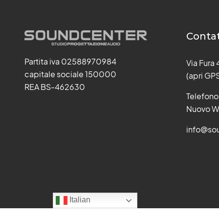
Contat
Partita iva 02588970984
Via Fura
capitale sociale 150000
(apri GP
REA BS-462630
Telefono
Nuovo W
info@sou
Italian