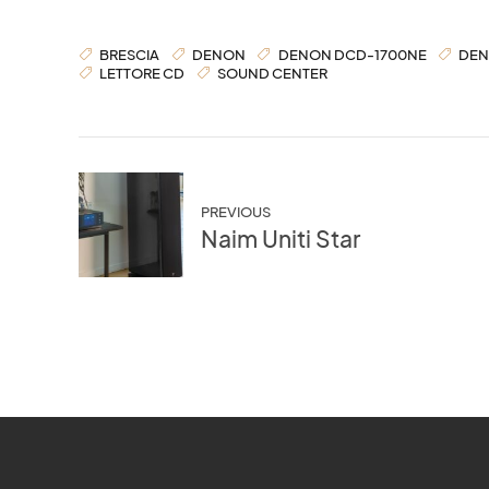
BRESCIA
DENON
DENON DCD-1700NE
DE
LETTORE CD
SOUND CENTER
PREVIOUS
Naim Uniti Star