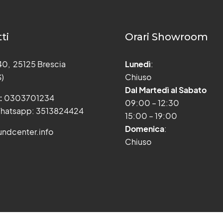
ti
Orari Showroom
 40, 25125 Brescia
Lunedì
:
S)
Chiuso
Dal Martedì al Sabato
:
0303701234
09:00 – 12:30
hatsapp: 3513824424
15:00 – 19:00
Domenica
:
ndcenter.info
Chiuso