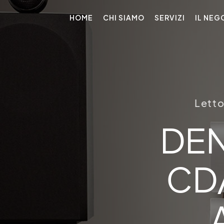
HOME
CHI SIAMO
SERVIZI
IL NEG
Letto
DE
CD/