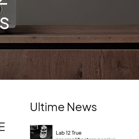
s
Ultime News
E
Lab 12 True