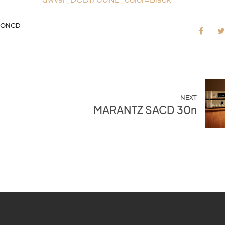
NONCD
NEXT
MARANTZ SACD 30n