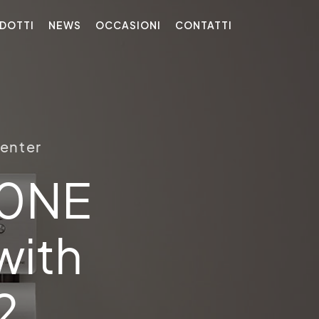
DOTTI
NEWS
OCCASIONI
CONTATTI
enter
0NE
with
2