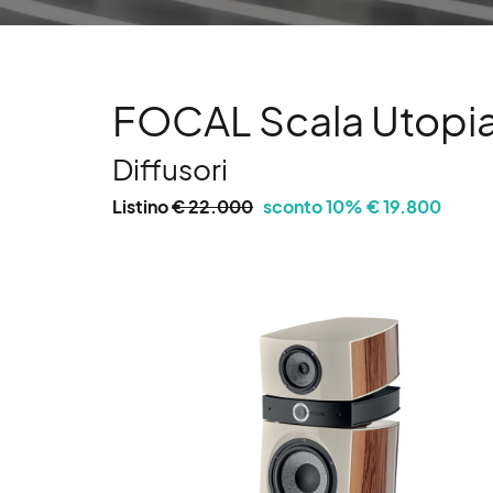
FOCAL Scala Utopi
Diffusori
Listino
€ 22.000
sconto 10% € 19.800