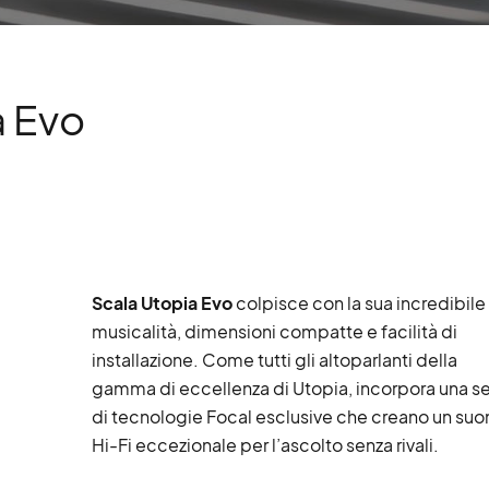
a Evo
Scala Utopia Evo
colpisce con la sua incredibile
musicalità, dimensioni compatte e facilità di
installazione. Come tutti gli altoparlanti della
gamma di eccellenza di Utopia, incorpora una se
di tecnologie Focal esclusive che creano un suo
Hi-Fi eccezionale per l’ascolto senza rivali.