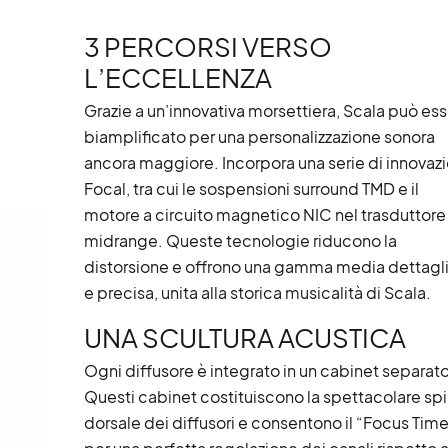
3 PERCORSI VERSO
L’ECCELLENZA
Grazie a un’innovativa morsettiera, Scala può es
biamplificato per una personalizzazione sonora
ancora maggiore. Incorpora una serie di innovazi
Focal, tra cui le sospensioni surround TMD e il
motore a circuito magnetico NIC nel trasduttore
midrange. Queste tecnologie riducono la
distorsione e offrono una gamma media dettagl
e precisa, unita alla storica musicalità di Scala.
UNA SCULTURA ACUSTICA
Ogni diffusore è integrato in un cabinet separato
Questi cabinet costituiscono la spettacolare sp
dorsale dei diffusori e consentono il “Focus Time