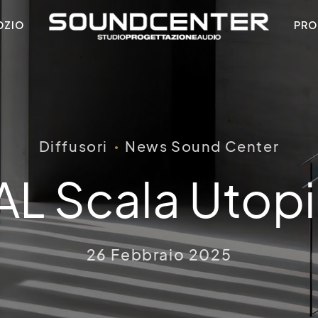
OZIO
PRO
Diffusori
News Sound Center
L Scala Utopi
26 Febbraio 2025