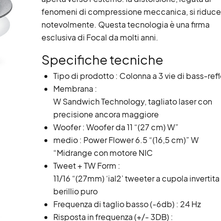
fenomeni di compressione meccanica, si riduce
notevolmente. Questa tecnologia è una firma
esclusiva di Focal da molti anni.
Specifiche tecniche
Tipo di prodotto : Colonna a 3 vie di bass-ref
Membrana :
W Sandwich Technology, tagliato laser con
precisione ancora maggiore
Woofer : Woofer da 11 “(27 cm) W”
medio : Power Flower 6.5 “(16,5 cm)” W
“Midrange con motore NIC
Tweet + TW Form :
11/16 “(27mm) ‘ial2’ tweeter a cupola invertita
berillio puro
Frequenza di taglio basso (-6db) : 24 Hz
Risposta in frequenza (+/- 3DB) :