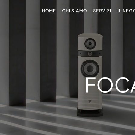
HOME
CHI SIAMO
SERVIZI
IL NEG
FOCA