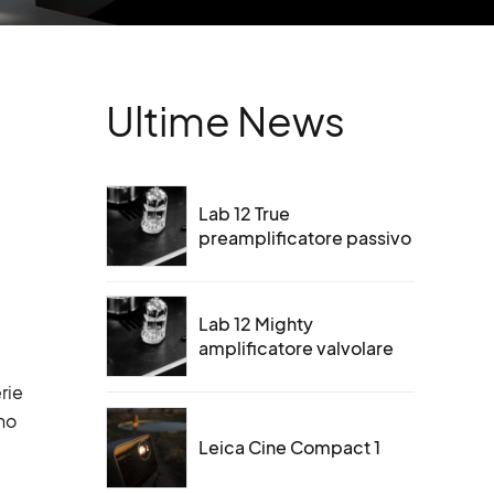
Ultime News
Lab 12 True
preamplificatore passivo
Lab 12 Mighty
amplificatore valvolare
rie
no
Leica Cine Compact 1