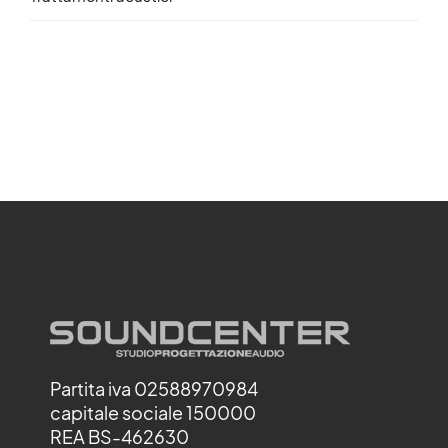
Partita iva 02588970984
capitale sociale 150000
REA BS-462630