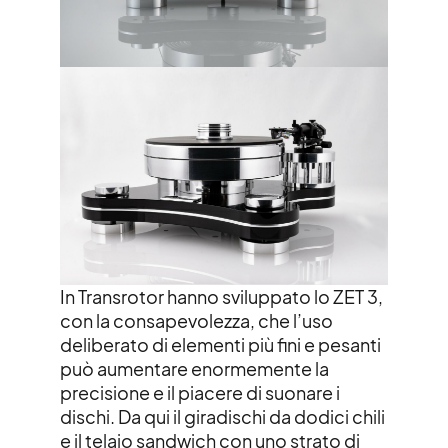
In Transrotor hanno sviluppato lo ZET 3,
con la consapevolezza, che l’uso
deliberato di elementi più fini e pesanti
può aumentare enormemente la
precisione e il piacere di suonare i
dischi. Da qui il giradischi da dodici chili
e il telaio sandwich con uno strato di