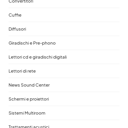
Convertitori
Cuffie
Diffusori
Giradischi e Pre-phono
Lettori cd e giradischi digitali
Lettori di rete
News Sound Center
Schermi e proiettori
Sistemi Multiroom
Trattamenti acustici