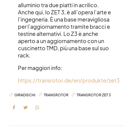
alluminio tra due piatti in acrilico.
Anche qui, lo ZET 3, è all’opera l’arte e
l’ingegneria. È una base meravigliosa
per l’aggiornamento tramite bracci e
testine alternativi. Lo Z3 è anche
aperto a un aggiornamento con un
cuscinetto TMD, più una base sul suo
rack.
Per maggiori info:
https://transrotor.de/en/produkte/zet3
GIRADISCHI
TRANSROTOR
TRANSROTOR ZET 3