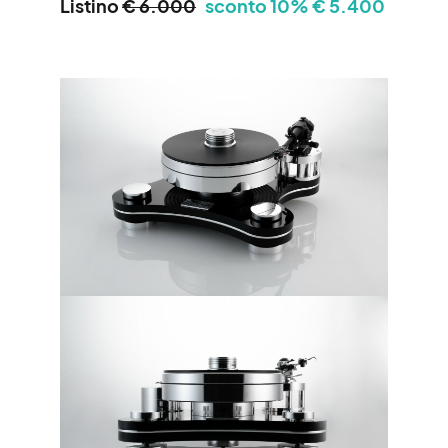
Listino
€ 6.000
sconto 10% € 5.400