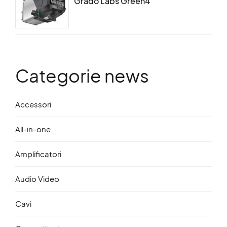
Grado Labs Green4
Categorie news
Accessori
All-in-one
Amplificatori
Audio Video
Cavi