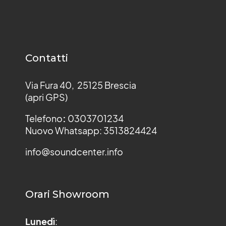
Contatti
Via Fura 40, 25125 Brescia
(apri GPS)
Telefono
:
0303701234
Nuovo Whatsapp: 3513824424
info@soundcenter.info
Orari Showroom
Lunedì
: