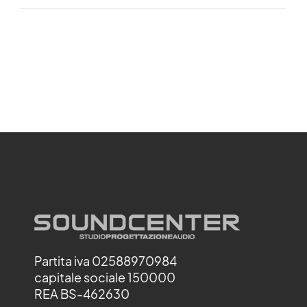
Partita iva 02588970984
capitale sociale 150000
REA BS-462630