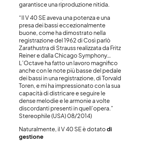
garantisce una riproduzione nitida.
“Il V 40 SE aveva una potenza e una
presa dei bassi eccezionalmente
buone, come ha dimostrato nella
registrazione del 1962 di Così parlò
Zarathustra di Strauss realizzata da Fritz
Reiner e dalla Chicago Symphony…
L’Octave ha fatto un lavoro magnifico
anche con le note più basse del pedale
dei bassi in una registrazione, di Torvald
Toren, e mi ha impressionato con la sua
capacità di districare e seguire le
dense melodie e le armonie a volte
discordanti presenti in quell’opera.”
Stereophile (USA) 08/2014)
Naturalmente, il V 40 SE è dotato
di
gestione