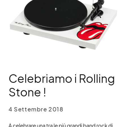
Celebriamo i Rolling
Stone !
4 Settembre 2018
A celebrare una tra le più grandi band rock di