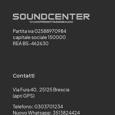
Partita iva 02588970984
capitale sociale 150000
REA BS-462630
Contatti
Via Fura 40, 25125 Brescia
(apri GPS)
Telefono
:
0303701234
Nuovo Whatsapp: 3513824424