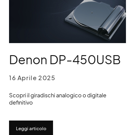
Denon DP-450USB
16 Aprile 2025
Scopri il giradischi analogico o digitale
definitivo
Leggi articolo