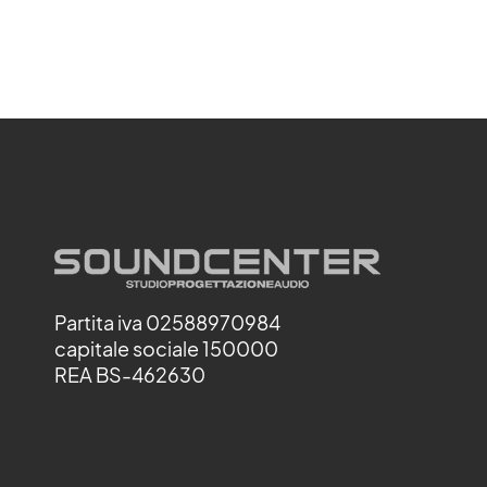
Partita iva 02588970984
capitale sociale 150000
REA BS-462630