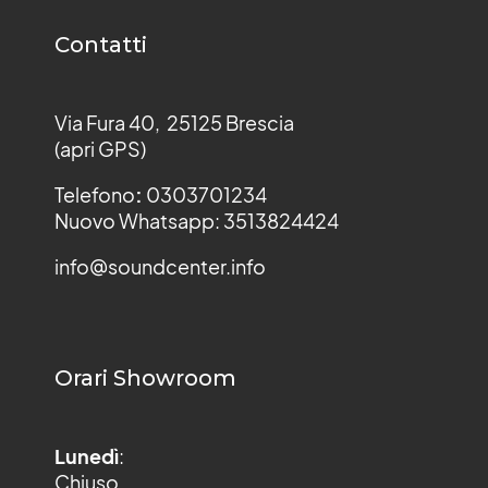
Contatti
Via Fura 40, 25125 Brescia
(apri GPS)
Telefono
:
0303701234
Nuovo Whatsapp: 3513824424
info@soundcenter.info
Orari Showroom
Lunedì
:
Chiuso