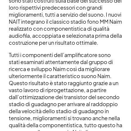
sono stati costruiti sulla base del successo dei
loro rispettivi predecessori con grandi
miglioramenti, tutti a servizio del suono. I nuovi
NAIT integrano il classico stadio fono MM Naim
realizzato con componentistica di qualità
audiofila, accoppiata e selezionata prima della
costruzione per un risultato ottimale.
Tutti i componenti dell’amplificatore sono
stati esaminati attentamente dal gruppo di
ricerca e sviluppo Naim così da migliorare
ulteriormente il caratteristico suono Naim.
Questo risultato è stato raggiunto grazie a un
vasto lavoro di riprogettazione, a partire
dall’ottimizzazione dei transistor del secondo
stadio di guadagno per arrivare al raddoppio
della velocità dello stadio di guadagno in
tensione, miglioramenti si trovano anche nella
qualità della componentistica, tutto questo ha