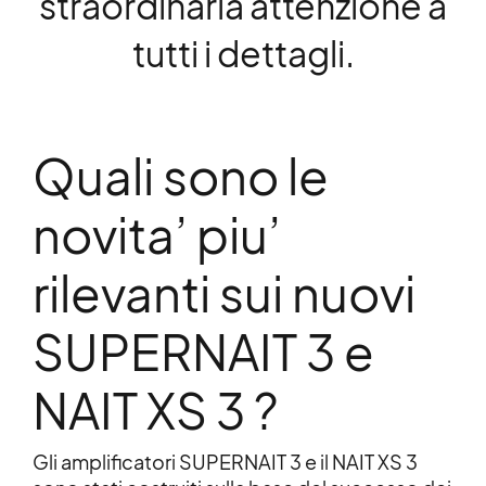
straordinaria attenzione a
tutti i dettagli.
Quali sono le
novita’ piu’
rilevanti sui nuovi
SUPERNAIT 3 e
NAIT XS 3 ?
Gli amplificatori SUPERNAIT 3 e il NAIT XS 3