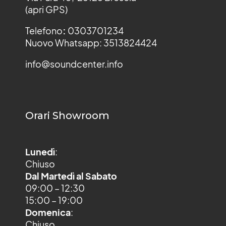
(apri GPS)
Telefono
:
0303701234
Nuovo Whatsapp: 3513824424
info@soundcenter.info
Orari Showroom
Lunedì
:
Chiuso
Dal Martedì al Sabato
09:00 – 12:30
15:00 – 19:00
Domenica
:
Chiuso