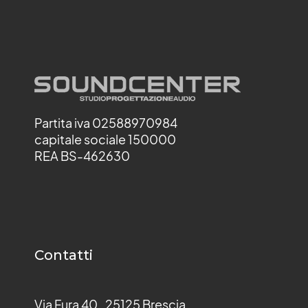
Partita iva 02588970984
capitale sociale 150000
REA BS-462630
Contatti
Via Fura 40, 25125 Brescia