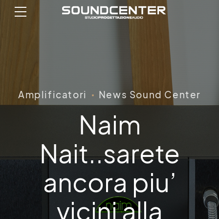
Amplificatori
News Sound Center
Naim
Nait..sarete
ancora piu’
vicini alla