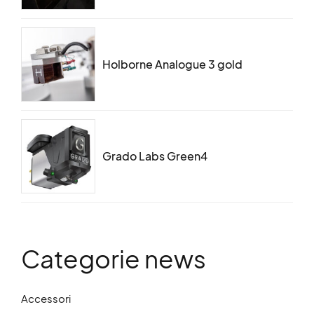
Holborne Analogue 3 gold
Grado Labs Green4
Categorie news
Accessori