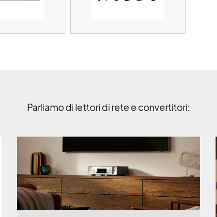
Parliamo di lettori di rete e convertitori: