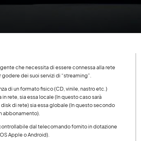
sorgente che necessita di essere connessa alla rete
r godere dei suoi servizi di “streaming”.
a di un formato fisico (CD, vinile, nastro etc.)
va in rete, sia essa locale (In questo caso sarà
 disk di rete) sia essa globale (In questo secondo
 un abbonamento).
ontrollabile dal telecomando fornito in dotazione
OS Apple o Android).