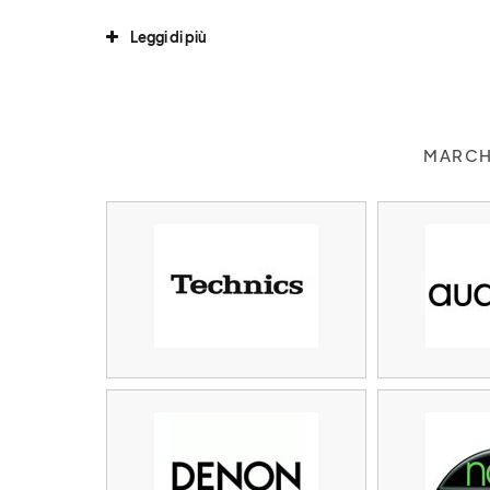
Leggi di più
MARCHI