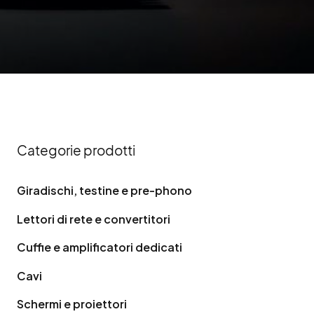
Categorie prodotti
Giradischi, testine e pre-phono
Lettori di rete e convertitori
Cuffie e amplificatori dedicati
Cavi
Schermi e proiettori