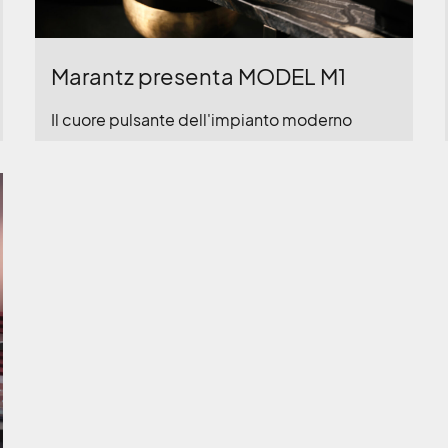
Marantz presenta MODEL M1
Il cuore pulsante dell'impianto moderno