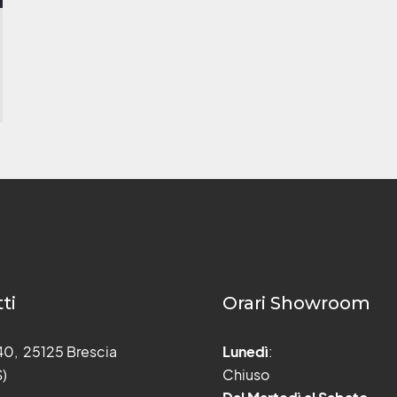
ti
Orari Showroom
 40, 25125 Brescia
Lunedì
:
S)
Chiuso