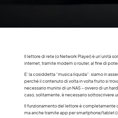
Il lettore di rete (o Network Player) è un’unità 
internet, tramite modem o router, al fine di pote
E’ la cosiddetta “musica liquida”: siamo in assenz
perché il contenuto di volta in volta fruito si tro
necessario munirsi di un NAS – ovvero di un hard
caso, solitamente, è necessario sottoscrivere
Il funzionamento del lettore è completamente c
ma anche tramite app per smartphone/tablet (i