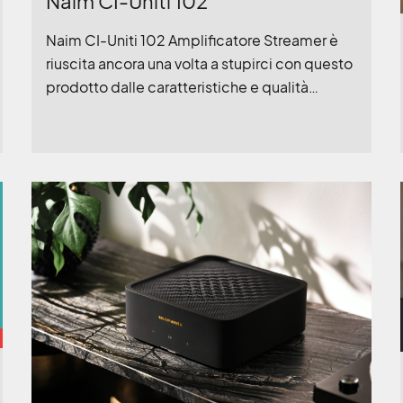
Naim CI-Uniti 102
Naim CI-Uniti 102 Amplificatore Streamer è
riuscita ancora una volta a stupirci con questo
prodotto dalle caratteristiche e qualità
eccellenti, venite a trovarci e ascoltiamolo
assieme!