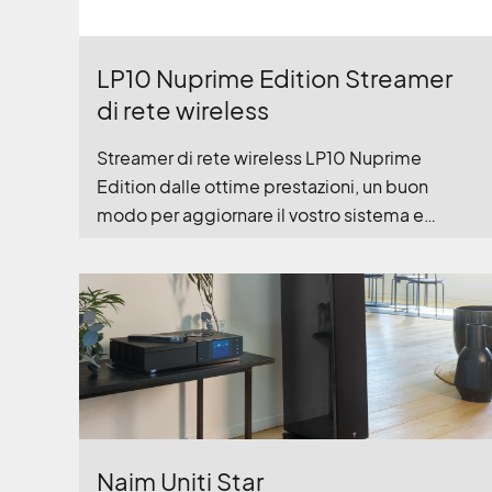
LP10 Nuprime Edition Streamer
di rete wireless
Streamer di rete wireless LP10 Nuprime
Edition dalle ottime prestazioni, un buon
modo per aggiornare il vostro sistema e
affacciarvi alla musica liquida! € 199!
Naim Uniti Star