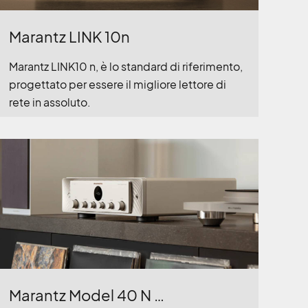
Marantz LINK 10n
Marantz LINK10 n, è lo standard di riferimento,
progettato per essere il migliore lettore di
rete in assoluto.
Marantz Model 40 N …