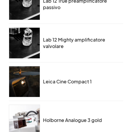
Lab 12 True preamplificatore
passivo
Lab 12 Mighty amplificatore
valvolare
Leica Cine Compact 1
Holborne Analogue 3 gold