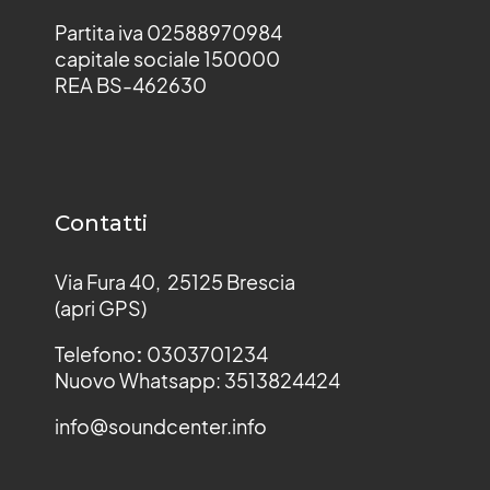
Partita iva 02588970984
capitale sociale 150000
REA BS-462630
Contatti
Via Fura 40, 25125 Brescia
(apri GPS)
Telefono
:
0303701234
Nuovo Whatsapp: 3513824424
info@soundcenter.info