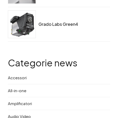
Grado Labs Green4
Categorie news
Accessori
All-in-one
Amplificatori
Audio Video