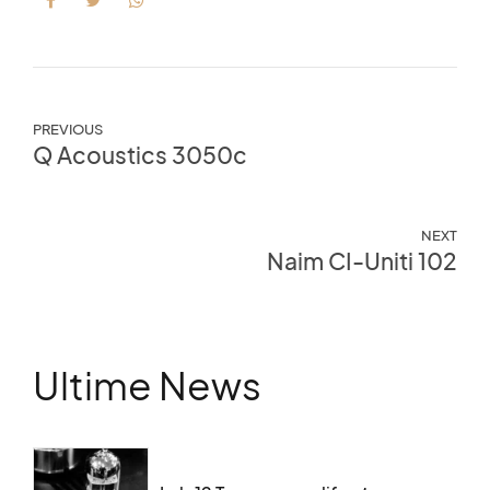
PREVIOUS
Q Acoustics 3050c
NEXT
Naim CI-Uniti 102
Ultime News