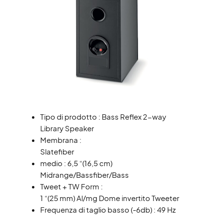
Tipo di prodotto : Bass Reflex 2-way
Library Speaker
Membrana :
Slatefiber
medio : 6,5 “(16,5 cm)
Midrange/Bassfiber/Bass
Tweet + TW Form :
1 “(25 mm) Al/mg Dome invertito Tweeter
Frequenza di taglio basso (-6db) : 49 Hz