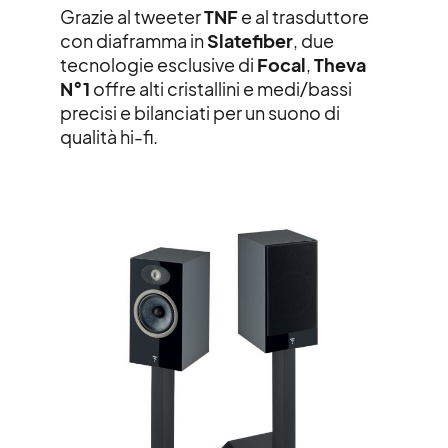
Grazie al tweeter
TNF
e al trasduttore
con diaframma in
Slatefiber
, due
tecnologie esclusive di
Focal
,
Theva
N°1
offre alti cristallini e medi/bassi
precisi e bilanciati per un suono di
qualità hi-fi.