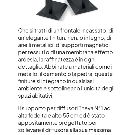
Che si tratti di un frontale incassato, di
un’elegante finitura nera o in legno, di
anelli metallici, di supporti magnetici
per tessuti o di una membrana effetto
ardesia, la raffinatezza è in ogni
dettaglio. Abbinate a materiali come il
metallo, il cemento o la pietra, queste
finiture si integrano in qualsiasi
ambiente e sottolineano l’unicità degli
spazi abitativi.
Il supporto per diffusori Theva N°1 ad
alta fedeltà è alto 55 cm ed è stato
appositamente progettato per
sollevare il diffusore alla sua massima