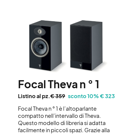
Focal
Theva n ° 1
Listino al pz.
€ 359
sconto 10% € 323
Focal
Theva n ° 1 è l’altoparlante
compatto nell’intervallo di Theva.
Questo modello di libreria si adatta
facilmente in piccoli spazi. Grazie alla