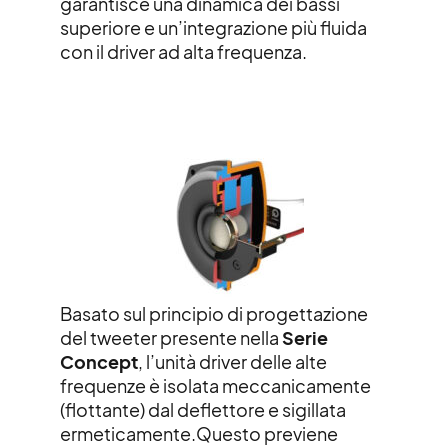
garantisce una dinamica dei bassi
superiore e un’integrazione più fluida
con il driver ad alta frequenza.
Basato sul principio di progettazione
del tweeter presente nella
Serie
Concept
, l’unità driver delle alte
frequenze è isolata meccanicamente
(flottante) dal deflettore e
sigillata
ermeticamente.
Questo previene