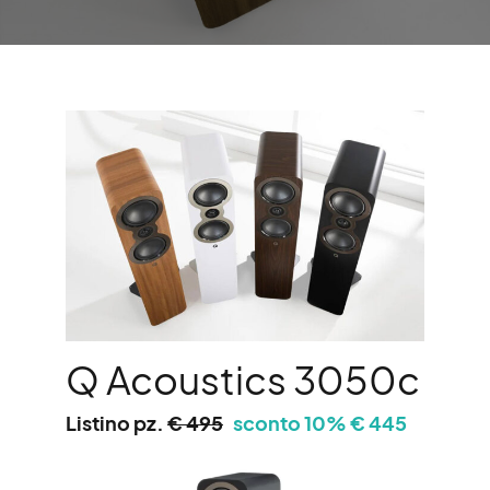
Q Acoustics 3050c
Listino pz.
€ 495
sconto 10% € 445