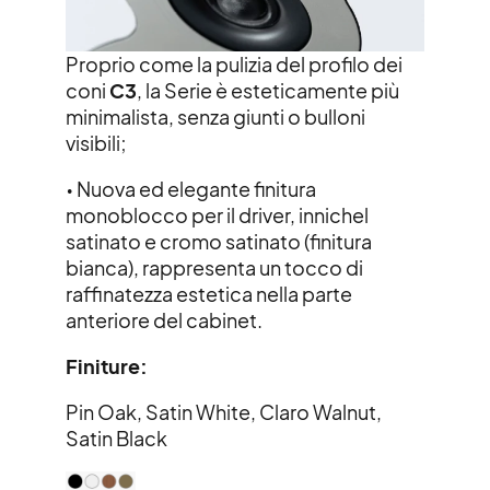
Proprio come la pulizia del profilo dei
coni
C3
, la Serie è
esteticamente più
minimalista, senza giunti o bulloni
visibili;
•
Nuova ed elegante finitura
monoblocco per il driver, in
nichel
satinato e cromo satinato (finitura
bianca),
rappresenta un tocco di
raffinatezza estetica nella parte
anteriore del cabinet.
Finiture:
Pin Oak, Satin White, Claro Walnut,
Satin Black