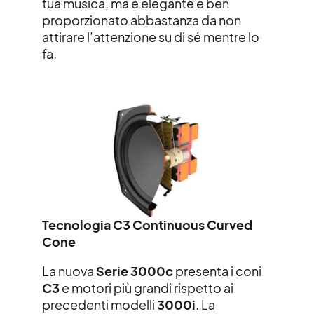
tua musica, ma è elegante e ben
proporzionato abbastanza da non
attirare l’attenzione su di sé mentre lo
fa.
Tecnologia C3 Continuous Curved
Cone
La nuova
Serie 3000c
presenta i coni
C3
e motori più grandi rispetto ai
precedenti modelli
3000i
.
La