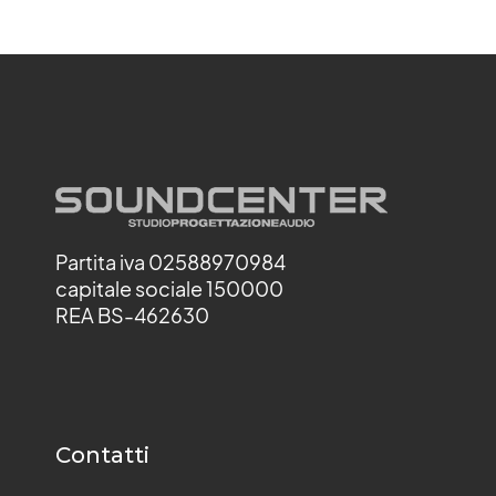
Partita iva 02588970984
capitale sociale 150000
REA BS-462630
Contatti