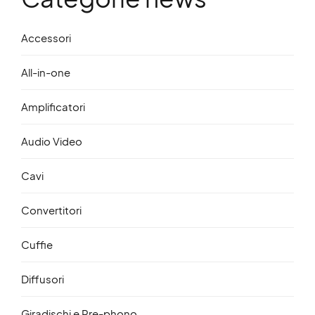
Accessori
All-in-one
Amplificatori
Audio Video
Cavi
Convertitori
Cuffie
Diffusori
Giradischi e Pre-phono