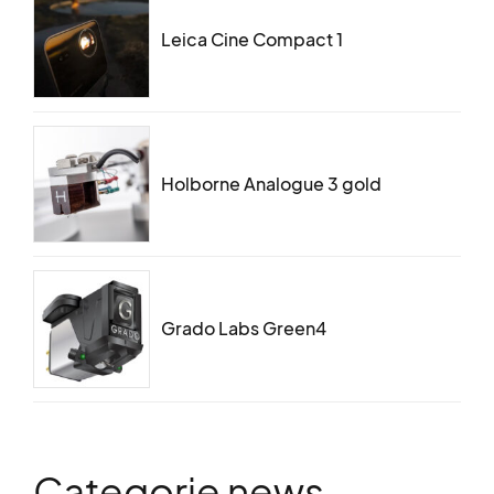
Leica Cine Compact 1
Holborne Analogue 3 gold
Grado Labs Green4
Categorie news