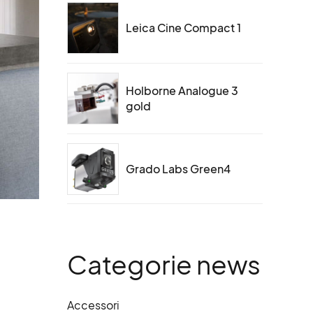
Leica Cine Compact 1
Holborne Analogue 3
gold
Grado Labs Green4
Categorie news
Accessori