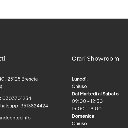
ti
Orari Showroom
 40, 25125 Brescia
Lunedì
:
S)
Chiuso
Dal Martedì al Sabato
:
0303701234
09:00 – 12:30
hatsapp: 3513824424
15:00 – 19:00
Domenica
:
ndcenter.info
Chiuso