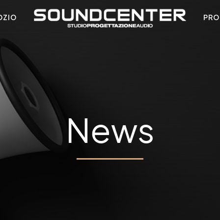
OZIO
PRO
News