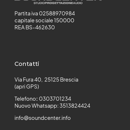
Partita iva 02588970984
capitale sociale 150000
REA BS-462630
Contatti
Via Fura 40, 25125 Brescia
(apri GPS)
Telefono
:
0303701234
Nuovo Whatsapp: 3513824424
info@soundcenter.info