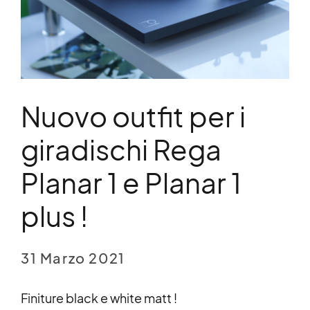
Nuovo outfit per i
giradischi Rega
Planar 1 e Planar 1
plus !
31 Marzo 2021
Finiture black e white matt !