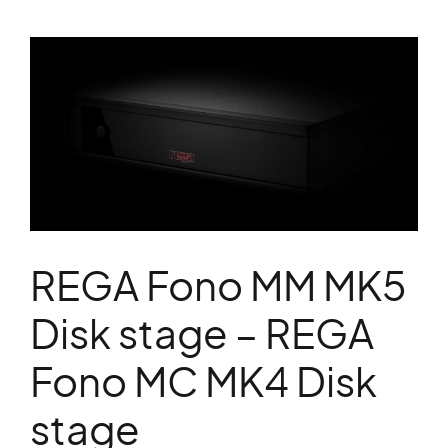
REGA Fono MM MK5
Disk stage – REGA
Fono MC MK4 Disk
stage