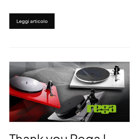
Leggi articolo
Thank you Rega !