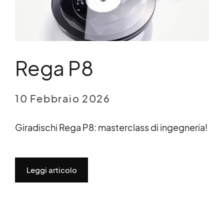
Rega P8
10 Febbraio 2026
Giradischi Rega P8: masterclass di ingegneria!
Leggi articolo