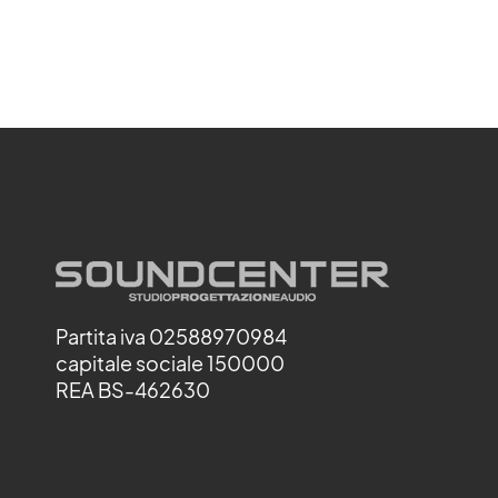
Partita iva 02588970984
capitale sociale 150000
REA BS-462630