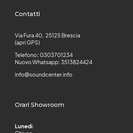
Contatti
Via Fura 40, 25125 Brescia
(apri GPS)
Telefono
:
0303701234
Nuovo Whatsapp: 3513824424
info@soundcenter.info
Orari Showroom
Lunedì
: