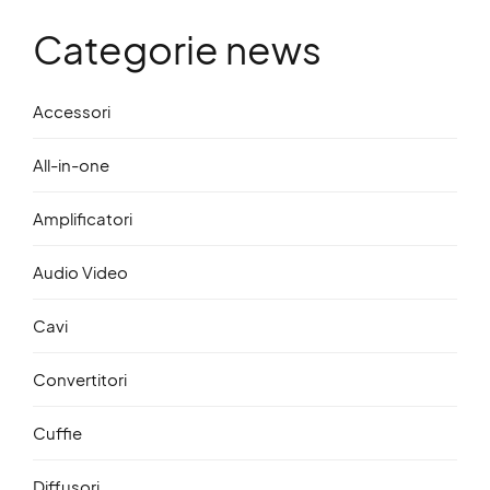
Categorie news
Accessori
All-in-one
Amplificatori
Audio Video
Cavi
Convertitori
Cuffie
Diffusori