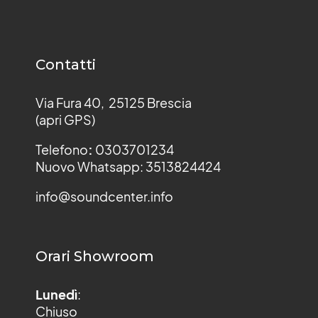
Contatti
Via Fura 40, 25125 Brescia
(apri GPS)
Telefono
:
0303701234
Nuovo Whatsapp: 3513824424
info@soundcenter.info
Orari Showroom
Lunedì
:
Chiuso