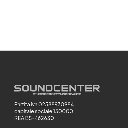
Partita iva 02588970984
capitale sociale 150000
REA BS-462630