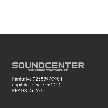
Partita iva 02588970984
capitale sociale 150000
REA BS-462630