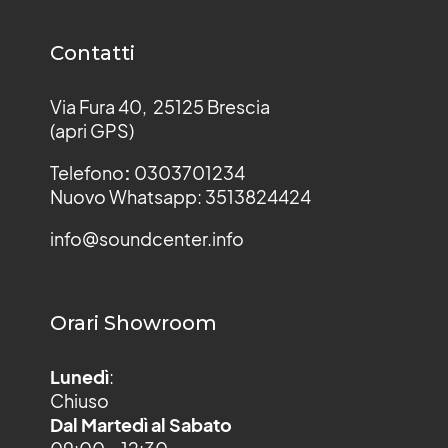
Contatti
Via Fura 40, 25125 Brescia
(apri GPS)
Telefono
:
0303701234
Nuovo Whatsapp: 3513824424
info@soundcenter.info
Orari Showroom
Lunedì
:
Chiuso
Dal Martedì al Sabato