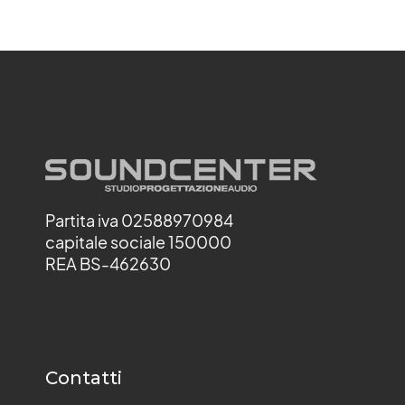
Partita iva 02588970984
capitale sociale 150000
REA BS-462630
Contatti