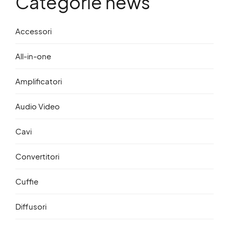
Categorie news
Accessori
All-in-one
Amplificatori
Audio Video
Cavi
Convertitori
Cuffie
Diffusori