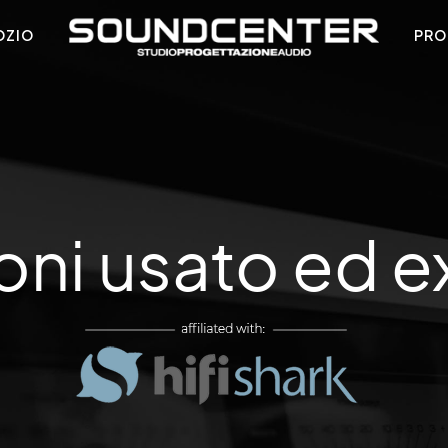
OZIO
PRO
oni usato ed 