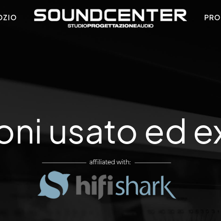
OZIO
PRO
oni usato ed 