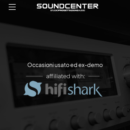
Occasioni usato ed ex-demo