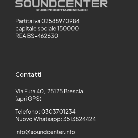
Partita iva 02588970984
capitale sociale 150000
REA BS-462630
Contatti
Via Fura 40, 25125 Brescia
(apri GPS)
Telefono
:
0303701234
Nuovo Whatsapp: 3513824424
info@soundcenter.info