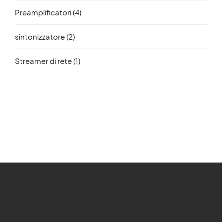
Preamplificatori
(4)
sintonizzatore
(2)
Streamer di rete
(1)