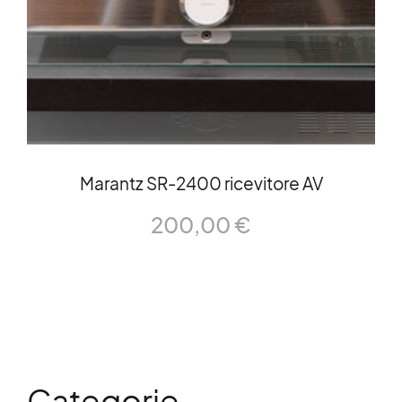
Marantz SR-2400 ricevitore AV
200,00
€
Categorie