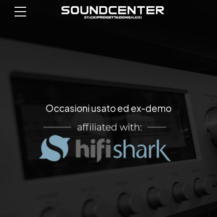
Occasioni usato ed ex-demo