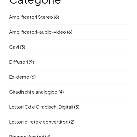
Amplificatori Stereo
(6)
Amplificatori-audio-video
(6)
Cavi
(3)
Diffusori
(9)
Ex-demo
(6)
Giradischi e analogico
(4)
Lettori Cd e Giradischi Digitali
(3)
Lettori di rete e convertitori
(2)
Preamplificatori
(4)