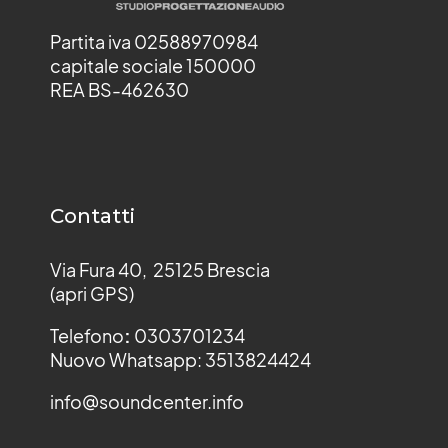
Partita iva 02588970984
capitale sociale 150000
REA BS-462630
Contatti
Via Fura 40, 25125 Brescia
(apri GPS)
Telefono
:
0303701234
Nuovo Whatsapp: 3513824424
info@soundcenter.info