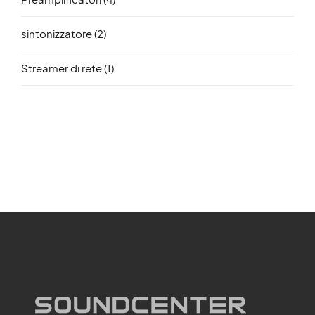
sintonizzatore
(2)
Streamer di rete
(1)