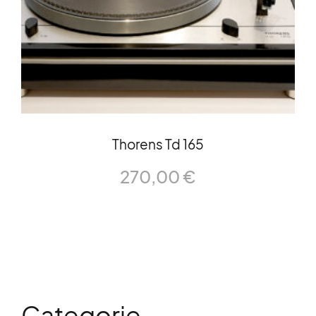
Thorens Td 165
270,00
€
Categorie