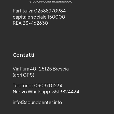
Partita iva 02588970984
capitale sociale 150000
REA BS-462630
Contatti
Via Fura 40, 25125 Brescia
(apri GPS)
Telefono
:
0303701234
Nuovo Whatsapp: 3513824424
info@soundcenter.info