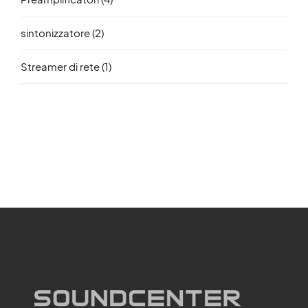
sintonizzatore
(2)
Streamer di rete
(1)