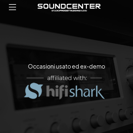
Occasioni usato ed ex-demo