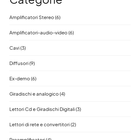
Amplificatori Stereo
(6)
Amplificatori-audio-video
(6)
Cavi
(3)
Diffusori
(9)
Ex-demo
(6)
Giradischi e analogico
(4)
Lettori Cd e Giradischi Digitali
(3)
Lettori di rete e convertitori
(2)
Preamplificatori
(4)