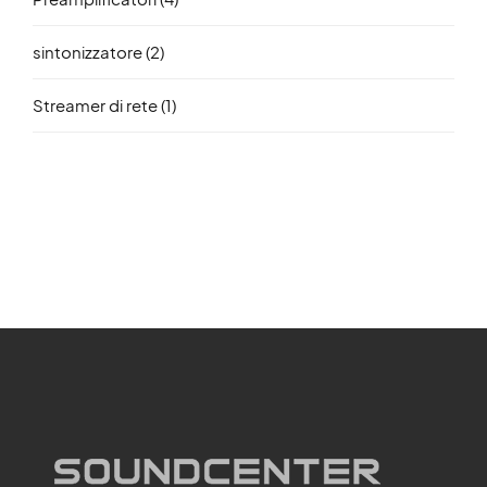
sintonizzatore
(2)
Streamer di rete
(1)