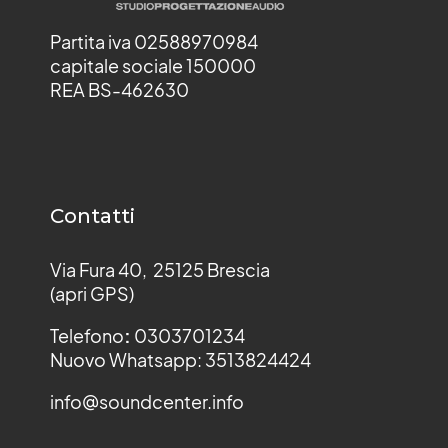
Partita iva 02588970984
capitale sociale 150000
REA BS-462630
Contatti
Via Fura 40, 25125 Brescia
(apri GPS)
Telefono
:
0303701234
Nuovo Whatsapp: 3513824424
info@soundcenter.info