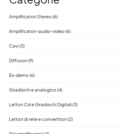
Amplificatori Stereo
(6)
Amplificatori-audio-video
(6)
Cavi
(3)
Diffusori
(9)
Ex-demo
(6)
Giradischi e analogico
(4)
Lettori Cd e Giradischi Digitali
(3)
Lettori di rete e convertitori
(2)
Preamplificatori
(4)