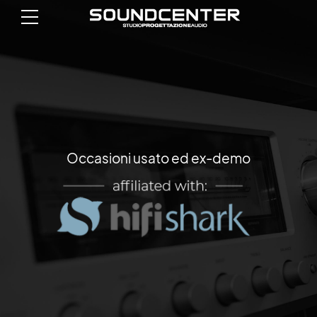
Occasioni usato ed ex-demo