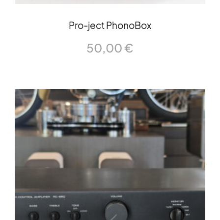
Pro-ject PhonoBox
50,00
€