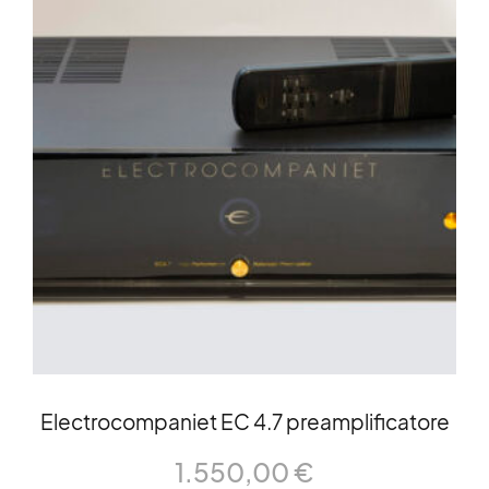
Electrocompaniet EC 4.7 preamplificatore
1.550,00
€