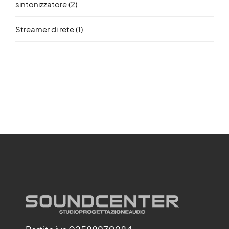
sintonizzatore
(2)
Streamer di rete
(1)