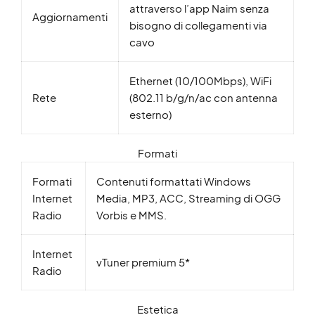
attraverso l’app Naim senza
Aggiornamenti
bisogno di collegamenti via
cavo
Ethernet (10/100Mbps), WiFi
Rete
(802.11 b/g/n/ac con antenna
esterno)
Formati
Formati
Contenuti formattati Windows
Internet
Media, MP3, ACC, Streaming di OGG
Radio
Vorbis e MMS.
Internet
vTuner premium 5*
Radio
Estetica