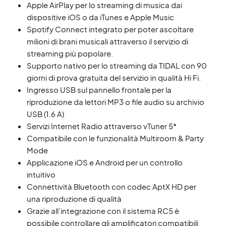
Apple AirPlay per lo streaming di musica dai
dispositive iOS o da iTunes e Apple Music
Spotify Connect integrato per poter ascoltare
milioni di brani musicali attraverso il servizio di
streaming più popolare.
Supporto nativo per lo streaming da TIDAL con 90
giorni di prova gratuita del servizio in qualità Hi Fi.
Ingresso USB sul pannello frontale per la
riproduzione da lettori MP3 o file audio su archivio
USB (1.6 A)
Servizi Internet Radio attraverso vTuner 5*
Compatibile con le funzionalità Multiroom & Party
Mode
Applicazione iOS e Android per un controllo
intuitivo
Connettività Bluetooth con codec AptX HD per
una riproduzione di qualità
Grazie all’integrazione con il sistema RC5 è
possibile controllare gli amplificatori compatibili