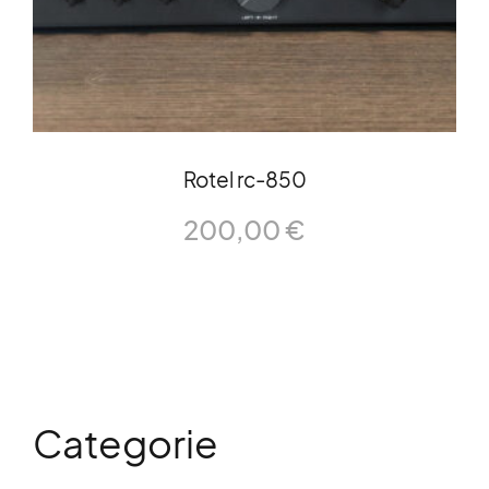
Rotel rc-850
200,00
€
Categorie