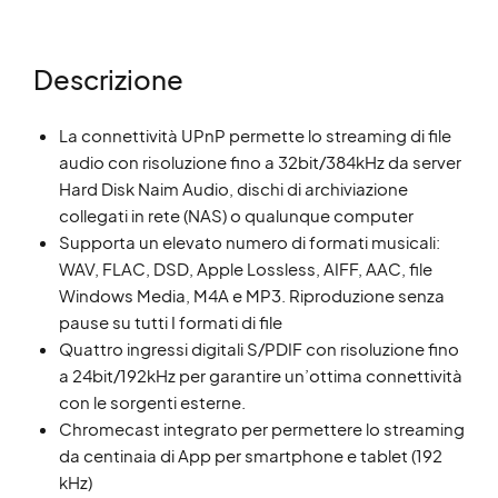
Descrizione
La connettività UPnP permette lo streaming di file
audio con risoluzione fino a 32bit/384kHz da server
Hard Disk Naim Audio, dischi di archiviazione
collegati in rete (NAS) o qualunque computer
Supporta un elevato numero di formati musicali:
WAV, FLAC, DSD, Apple Lossless, AIFF, AAC, file
Windows Media, M4A e MP3. Riproduzione senza
pause su tutti I formati di file
Quattro ingressi digitali S/PDIF con risoluzione fino
a 24bit/192kHz per garantire un’ottima connettività
con le sorgenti esterne.
Chromecast integrato per permettere lo streaming
da centinaia di App per smartphone e tablet (192
kHz)