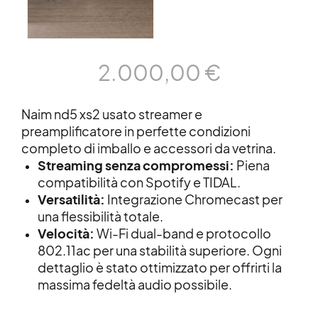
2.000,00
€
Naim nd5 xs2 usato streamer e
preamplificatore in perfette condizioni
completo di imballo e accessori da vetrina.
Streaming senza compromessi:
Piena
compatibilità con Spotify e TIDAL.
Versatilità:
Integrazione Chromecast per
una flessibilità totale.
Velocità:
Wi-Fi dual-band e protocollo
802.11ac per una stabilità superiore. Ogni
dettaglio è stato ottimizzato per offrirti la
massima fedeltà audio possibile.