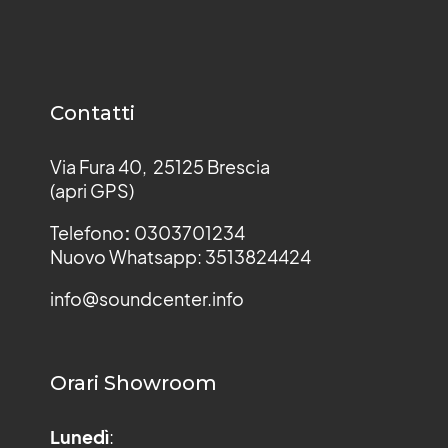
Contatti
Via Fura 40, 25125 Brescia
(apri GPS)
Telefono
:
0303701234
Nuovo Whatsapp: 3513824424
info@soundcenter.info
Orari Showroom
Lunedì
: