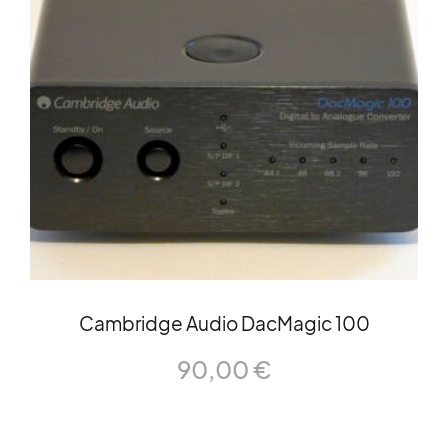
Cambridge Audio DacMagic 100
90,00
€