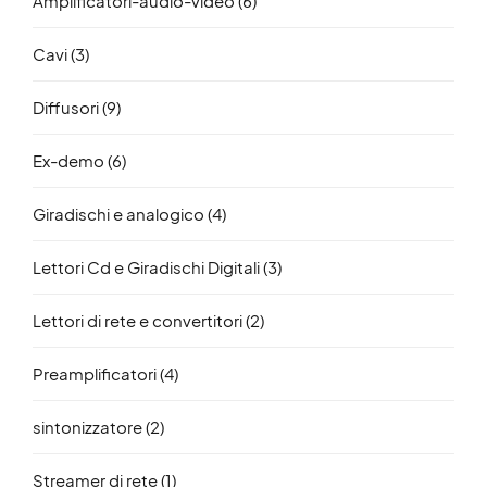
Amplificatori-audio-video
(6)
Cavi
(3)
Diffusori
(9)
Ex-demo
(6)
Giradischi e analogico
(4)
Lettori Cd e Giradischi Digitali
(3)
Lettori di rete e convertitori
(2)
Preamplificatori
(4)
sintonizzatore
(2)
Streamer di rete
(1)