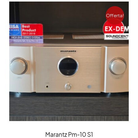
Offerta!
Marantz Pm-10 S1