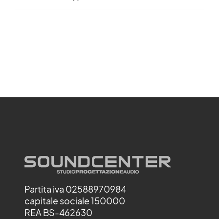
Partita iva 02588970984
capitale sociale 150000
REA BS-462630