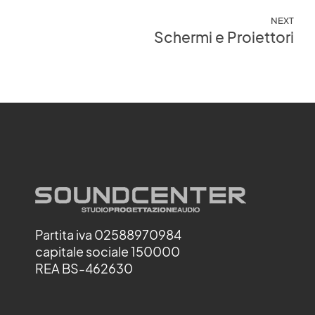
NEXT
Schermi e Proiettori
Partita iva 02588970984
capitale sociale 150000
REA BS-462630