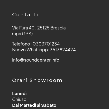
Contatti
Via Fura 40, 25125 Brescia
(apri GPS)
Telefono
:
0303701234
Nuovo Whatsapp: 3513824424
info@soundcenter.info
Orari Showroom
Lunedì
:
Chiuso
Dal Martedì al Sabato