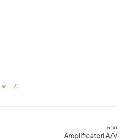
DOTTI
NEWS
OCCASIONI
CONTATTI
NEXT
Amplificatori A/V