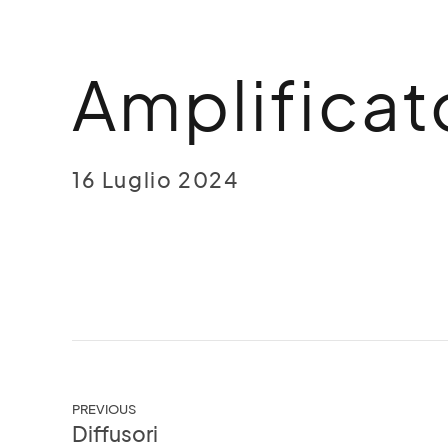
HOME
CHI SIAMO
SERVIZI
IL NEG
Amplificat
16 Luglio 2024
PREVIOUS
Diffusori