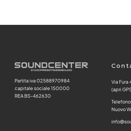
Cont
Partita iva 02588970984
Via Fura
capitale sociale 150000
(apri GP
REA BS-462630
Telefono
Nuovo W
info@sou