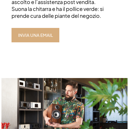
ascolto e l’assistenza post vendita.
Suona la chitarra e ha il pollice verde: si
prende cura delle piante del negozio.
INVIA UNA EMAIL