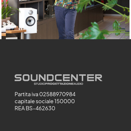
Partita iva 02588970984
capitale sociale 150000
REA BS-462630