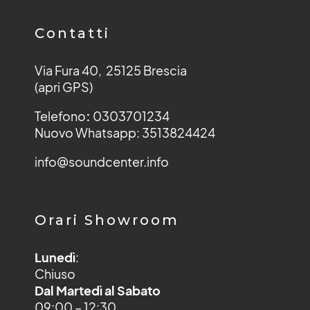
Contatti
Via Fura 40, 25125 Brescia
(apri GPS)
Telefono
:
0303701234
Nuovo Whatsapp: 3513824424
info@soundcenter.info
Orari Showroom
Lunedì
:
Chiuso
Dal Martedì al Sabato
09:00 – 12:30