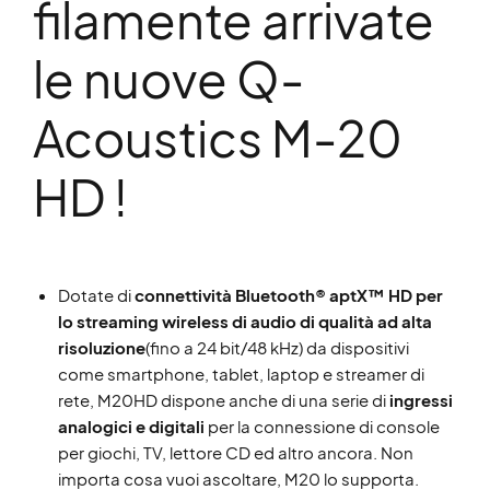
filamente arrivate
le nuove Q-
Acoustics M-20
HD !
Dotate di
connettività Bluetooth® aptX™ HD per
lo streaming wireless di audio di qualità ad alta
risoluzione
(fino a 24 bit/48 kHz) da dispositivi
come smartphone, tablet, laptop e streamer di
rete, M20HD dispone anche di una serie di
ingressi
analogici e digitali
per la connessione di console
per giochi, TV, lettore CD ed altro ancora. Non
importa cosa vuoi ascoltare, M20 lo supporta.