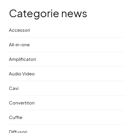
Categorie news
Accessori
All-in-one
Amplificatori
Audio Video
Cavi
Convertitori
Cuffie
Diffusori