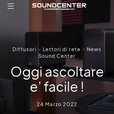
Diffusori
Lettori di rete
News
Sound Center
Oggi ascoltare
e’ facile !
24 Marzo 2022