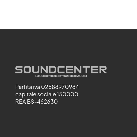
Partita iva 02588970984
capitale sociale 150000
REA BS-462630