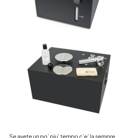
Se avete un po’ piu’ tempo c’e’ la sempre