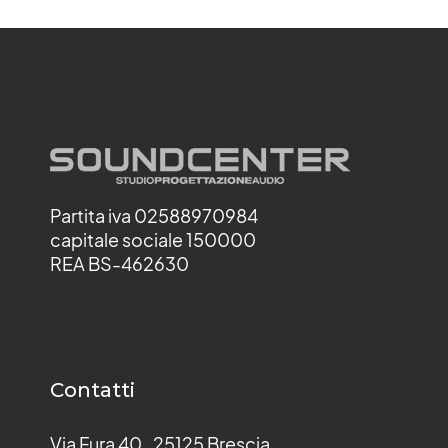
Partita iva 02588970984
capitale sociale 150000
REA BS-462630
Contatti
Via Fura 40, 25125 Brescia