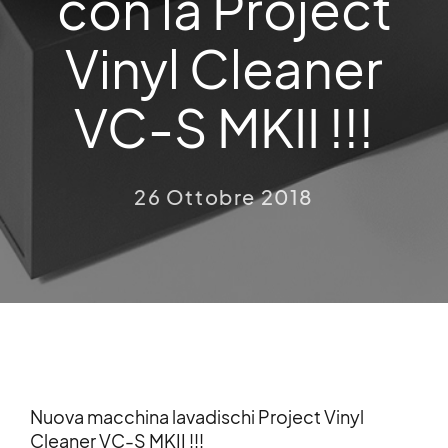
con la Project
Vinyl Cleaner
VC-S MKII !!!
26 Ottobre 2018
Nuova macchina lavadischi Project Vinyl
Cleaner VC-S MKII !!!