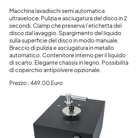
Macchina lavadischi semi automatica
ultraveloce. Pulizia e asciugatura del disco in 2
secondi. Clamp che preserva l’etichetta del
disco dal lavaggio. Spargimento del liquido
sulla superficie del disco in modo manuale.
Braccio di pulizia e asciugatura in metallo
automatico. Contenitore interno per il liquido
di scarto. Elegante chassis in legno. Possibilità
di coperchio antipolvere opzionale.
Prezzo : 449,00 Euro